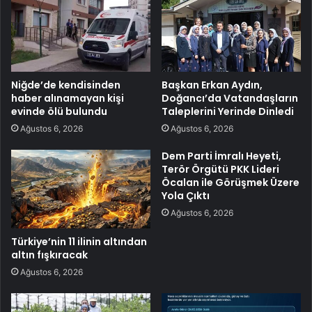
Niğde’de kendisinden
Başkan Erkan Aydın,
haber alınamayan kişi
Doğancı’da Vatandaşların
evinde ölü bulundu
Taleplerini Yerinde Dinledi
Ağustos 6, 2026
Ağustos 6, 2026
Dem Parti İmralı Heyeti,
Terör Örgütü PKK Lideri
Öcalan ile Görüşmek Üzere
Yola Çıktı
Ağustos 6, 2026
Türkiye’nin 11 ilinin altından
altın fışkıracak
Ağustos 6, 2026