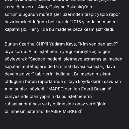
karşılığını verdi. Alım, Çalışma Bakanlığı’nın
sorumluluğunun müfettişler üzerinden tespit yapıp rapor
hazırlamak olduğunu belirterek “2015 yılında bu madeni
kapatmışız. Her yıl da bu madene ceza kesmişiz” dedi.
Bunun üzerine CHP’li Yıldırım Kaya, “Kim yeniden açtı?”
diye sordu. Alım, işletmenin yargı kararıyla açıldığını
söyleyerek “Sadece madeni işletmeye açmamışlar, madeni
kapatan müfettişlere de tazminat davası açmışlar, dava
devam ediyor” tabirlerini kullandı. Bu madenin sıkıntılı
olduğunu bütün raporlarında ortaya koyduklarını savunan
Alım şunları söyledi: “MAPEG denilen Enerji Bakanlığı
bünyesinde olan yapının da bu işletmelerin
ruhsatlandırılması ve işletilmesine onay verdiğinin
bilinmesini isterim.” (HABER MERKEZİ)