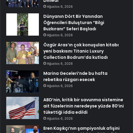
Dinledi
Ağustos 6, 2026
Dünyanın Dört Bir Yanından
Öğrencileri Buluşturan “Bilgi
Buzkıranı” Seferi Başladı
Ağustos 6, 2026
Özgür Aras’ın çok konuşulan kitabı
yeni baskısını Titanic Luxury
Collection Bodrum’da kutladı
Ağustos 6, 2026
Marina Geceleri’nde bu hafta
rebetika rüzgarı esecek
Ağustos 6, 2026
ABD’nin, kritik bir savunma sistemine
ait füzelerinin neredeyse yüzde 80’ini
tükettiği iddia edildi
Ağustos 6, 2026
Eren Kaşıkçı’nın şampiyonluk afişini