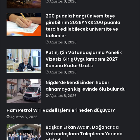
Ağustos 6, 2026
200 puanla hangi üniversiteye
girebilirim 2026? YKS 200 puanla
tercih edilebilecek üniversite ve
bölümler
Ağustos 6, 2026
Putin, Çin Vatandaşlarına Yönelik
Vizesiz Giriş Uygulamasını 2027
Sonuna Kadar Uzattı
Ağustos 6, 2026
Niğde’de kendisinden haber
alınamayan kişi evinde ölü bulundu
Ağustos 6, 2026
Ham Petrol WTI Vadeli İşlemleri neden düşüyor?
Ağustos 6, 2026
Başkan Erkan Aydın, Doğancı’da
Vatandaşların Taleplerini Yerinde