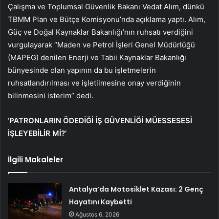
Çalışma ve Toplumsal Güvenlik Bakanı Vedat Alım, dünkü
TBMM Plan ve Bütçe Komisyonu’nda açıklama yaptı. Alım,
Güç ve Doğal Kaynaklar Bakanlığı’nın ruhsatı verdiğini
vurgulayarak “Maden ve Petrol İşleri Genel Müdürlüğü
(MAPEG) denilen Enerji ve Tabii Kaynaklar Bakanlığı
bünyesinde olan yapının da bu işletmelerin
ruhsatlandırılması ve işletilmesine onay verdiğinin
bilinmesini isterim” dedi.
‘PATRONLARIN ÖDEDİĞİ İŞ GÜVENLİĞİ MÜESSESESİ
İŞLEYEBİLİR Mİ?’
İlgili Makaleler
Antalya’da Motosiklet Kazası: 2 Genç
Hayatını Kaybetti
Ağustos 6, 2026