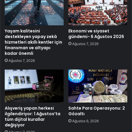
Yaşam kalitesini
Ekonomi ve siyaset
destekleyen yapay zekâ
gündemi- 6 Ağustos 2026
hizmetleri akıllı kentler için
Ağustos 7, 2026
finansman ve altyapı
kadar önemli
Ağustos 7, 2026
Alışveriş yapan herkesi
Sahte Para Operasyonu: 2
ilgilendiriyor: 1 Ağustos’ta
Gözaltı
tüm dijital kurallar
Ağustos 6, 2026
değişiyor