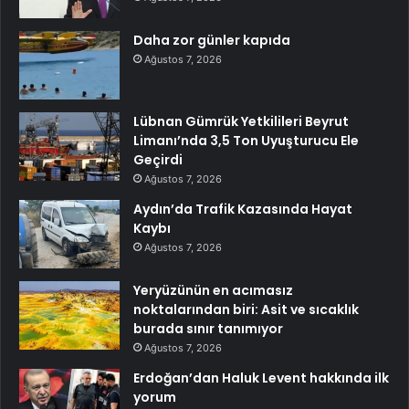
Daha zor günler kapıda
Ağustos 7, 2026
Lübnan Gümrük Yetkilileri Beyrut
Limanı’nda 3,5 Ton Uyuşturucu Ele
Geçirdi
Ağustos 7, 2026
Aydın’da Trafik Kazasında Hayat
Kaybı
Ağustos 7, 2026
Yeryüzünün en acımasız
noktalarından biri: Asit ve sıcaklık
burada sınır tanımıyor
Ağustos 7, 2026
Erdoğan’dan Haluk Levent hakkında ilk
yorum