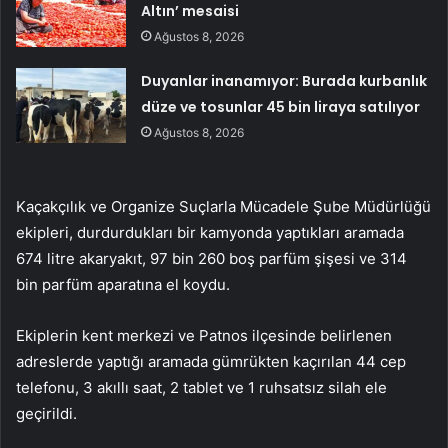
Altın’ mesaisi
Ağustos 8, 2026
Duyanlar inanamıyor: Burada kurbanlık
düze ve tosunlar 45 bin liraya satılıyor
Ağustos 8, 2026
Kaçakçılık ve Organize Suçlarla Mücadele Şube Müdürlüğü
ekipleri, durdurdukları bir kamyonda yaptıkları aramada
674 litre akaryakıt, 97 bin 260 boş parfüm şişesi ve 314
bin parfüm aparatına el koydu.
Ekiplerin kent merkezi ve Patnos ilçesinde belirlenen
adreslerde yaptığı aramada gümrükten kaçırılan 44 cep
telefonu, 3 akıllı saat, 2 tablet ve 1 ruhsatsız silah ele
geçirildi.