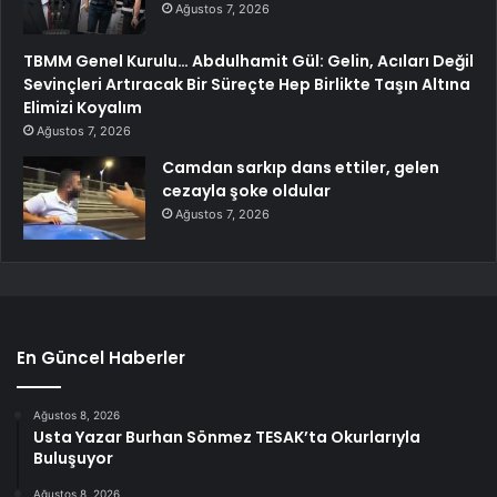
Ağustos 7, 2026
TBMM Genel Kurulu… Abdulhamit Gül: Gelin, Acıları Değil
Sevinçleri Artıracak Bir Süreçte Hep Birlikte Taşın Altına
Elimizi Koyalım
Ağustos 7, 2026
Camdan sarkıp dans ettiler, gelen
cezayla şoke oldular
Ağustos 7, 2026
En Güncel Haberler
Ağustos 8, 2026
Usta Yazar Burhan Sönmez TESAK’ta Okurlarıyla
Buluşuyor
Ağustos 8, 2026