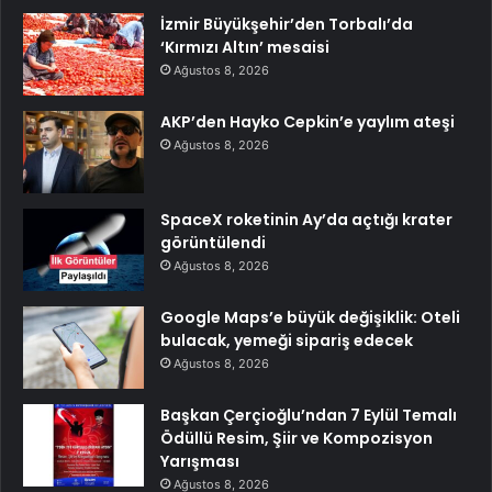
İzmir Büyükşehir’den Torbalı’da
‘Kırmızı Altın’ mesaisi
Ağustos 8, 2026
AKP’den Hayko Cepkin’e yaylım ateşi
Ağustos 8, 2026
SpaceX roketinin Ay’da açtığı krater
görüntülendi
Ağustos 8, 2026
Google Maps’e büyük değişiklik: Oteli
bulacak, yemeği sipariş edecek
Ağustos 8, 2026
Başkan Çerçioğlu’ndan 7 Eylül Temalı
Ödüllü Resim, Şiir ve Kompozisyon
Yarışması
Ağustos 8, 2026