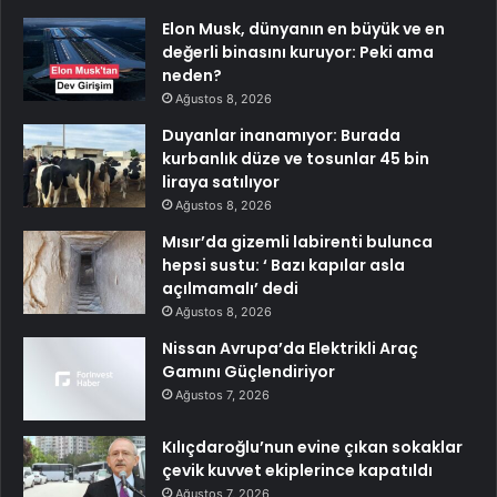
Elon Musk, dünyanın en büyük ve en
değerli binasını kuruyor: Peki ama
neden?
Ağustos 8, 2026
Duyanlar inanamıyor: Burada
kurbanlık düze ve tosunlar 45 bin
liraya satılıyor
Ağustos 8, 2026
Mısır’da gizemli labirenti bulunca
hepsi sustu: ‘ Bazı kapılar asla
açılmamalı’ dedi
Ağustos 8, 2026
Nissan Avrupa’da Elektrikli Araç
Gamını Güçlendiriyor
Ağustos 7, 2026
Kılıçdaroğlu’nun evine çıkan sokaklar
çevik kuvvet ekiplerince kapatıldı
Ağustos 7, 2026