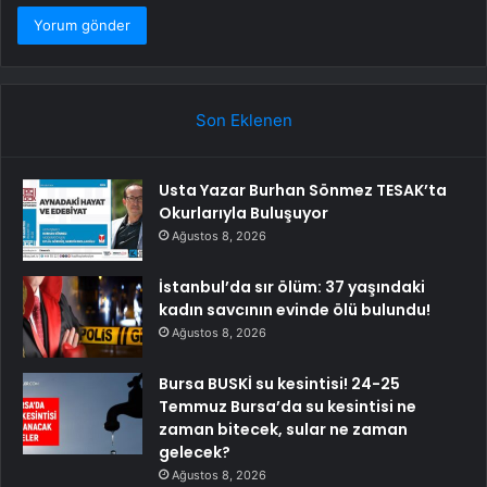
Son Eklenen
Usta Yazar Burhan Sönmez TESAK’ta
Okurlarıyla Buluşuyor
Ağustos 8, 2026
İstanbul’da sır ölüm: 37 yaşındaki
kadın savcının evinde ölü bulundu!
Ağustos 8, 2026
Bursa BUSKİ su kesintisi! 24-25
Temmuz Bursa’da su kesintisi ne
zaman bitecek, sular ne zaman
gelecek?
Ağustos 8, 2026