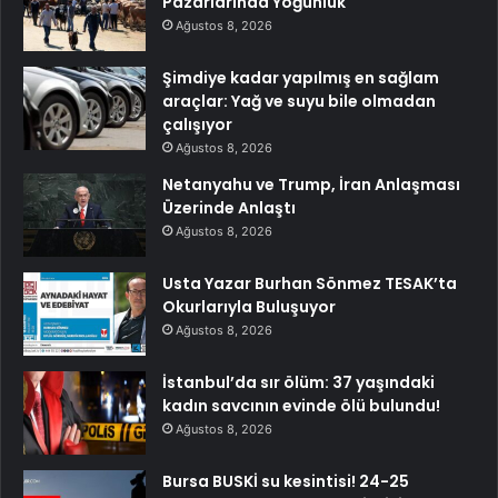
Pazarlarında Yoğunluk
Ağustos 8, 2026
Şimdiye kadar yapılmış en sağlam
araçlar: Yağ ve suyu bile olmadan
çalışıyor
Ağustos 8, 2026
Netanyahu ve Trump, İran Anlaşması
Üzerinde Anlaştı
Ağustos 8, 2026
Usta Yazar Burhan Sönmez TESAK’ta
Okurlarıyla Buluşuyor
Ağustos 8, 2026
İstanbul’da sır ölüm: 37 yaşındaki
kadın savcının evinde ölü bulundu!
Ağustos 8, 2026
Bursa BUSKİ su kesintisi! 24-25