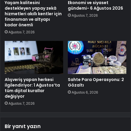
Yaşam kalitesini
Ekonomi ve siyaset
destekleyen yapay zekâ
gündemi- 6 Ağustos 2026
hizmetleri akıllı kentler için
Ağustos 7, 2026
finansman ve altyapı
kadar önemli
Ağustos 7, 2026
Alışveriş yapan herkesi
Sahte Para Operasyonu: 2
ilgilendiriyor: 1 Ağustos’ta
Gözaltı
tüm dijital kurallar
Ağustos 6, 2026
değişiyor
Ağustos 7, 2026
Bir yanıt yazın