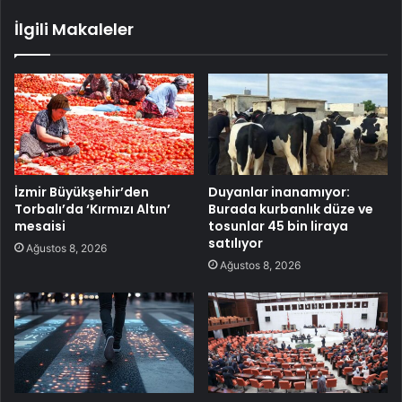
İlgili Makaleler
İzmir Büyükşehir’den
Duyanlar inanamıyor:
Torbalı’da ‘Kırmızı Altın’
Burada kurbanlık düze ve
mesaisi
tosunlar 45 bin liraya
satılıyor
Ağustos 8, 2026
Ağustos 8, 2026