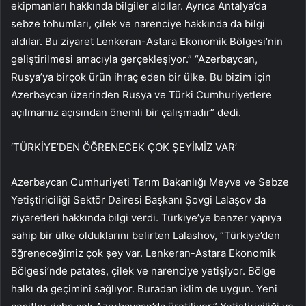
ekipmanları hakkında bilgiler aldılar. Ayrıca Antalya’da
sebze tohumları, çilek ve narenciye hakkında da bilgi
aldılar. Bu ziyaret Lenkeran-Astara Ekonomik Bölgesi’nin
geliştirilmesi amacıyla gerçekleşiyor.” “Azerbaycan,
Rusya’ya birçok ürün ihraç eden bir ülke. Bu bizim için
Azerbaycan üzerinden Rusya ve Türki Cumhuriyetlere
açılmamız açısından önemli bir çalışmadır” dedi.
‘TÜRKİYE’DEN ÖĞRENECEK ÇOK ŞEYİMİZ VAR’
Azerbaycan Cumhuriyeti Tarım Bakanlığı Meyve ve Sebze
Yetiştiriciliği Sektör Dairesi Başkanı Şovgi Lalaşov da
ziyaretleri hakkında bilgi verdi. Türkiye’ye benzer yapıya
sahip bir ülke olduklarını belirten Lalashov, “Türkiye’den
öğreneceğimiz çok şey var. Lenkeran-Astara Ekonomik
Bölgesi’nde patates, çilek ve narenciye yetişiyor. Bölge
halkı da geçimini sağlıyor. Buradan iklim de uygun. Yeni