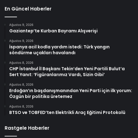
En Güncel Haberler
Ağustos 9, 2026
Gaziantep’te Kurban Bayramı Alışverişi
Ağustos 9, 2026
İspanya acil kodla yardım istedi: Türk yangın
söndürme uçakları havalandı
Ağustos 8, 2026
CHP İstanbul İl Başkanı Tekin’den Yeni Partili Bulut’a
Sert Yanıt: ‘Figüranlarımız Vardı, Sizin Gibi’
Ağustos 8, 2026
Erdoğan’ın başdanışmanından Yeni Parti için ilk yorum:
Özgün bir politika üretemez
Ağustos 8, 2026
BTSO ve TOBFED’ten Elektrikli Araç Eğitimi Protokolü
Rastgele Haberler