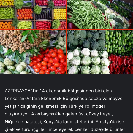
AZERBAYCAN’ın 14 ekonomik bölgesinden biri olan
Lenkeran-Astara Ekonomik Bölgesi’nde sebze ve meyve
yetiştiriciliğinin gelişmesi için Türkiye rol model
oluşturuyor. Azerbaycan’dan gelen üst düzey heyet,
Niğde’de patatesi, Konya’da tarım aletlerini, Antalya’da ise
çilek ve turunçgilleri inceleyerek benzer düzeyde ürünler