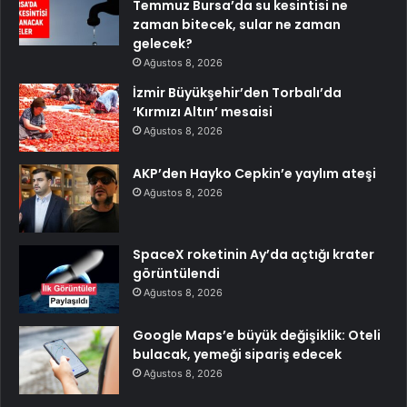
Temmuz Bursa’da su kesintisi ne
zaman bitecek, sular ne zaman
gelecek?
Ağustos 8, 2026
İzmir Büyükşehir’den Torbalı’da
‘Kırmızı Altın’ mesaisi
Ağustos 8, 2026
AKP’den Hayko Cepkin’e yaylım ateşi
Ağustos 8, 2026
SpaceX roketinin Ay’da açtığı krater
görüntülendi
Ağustos 8, 2026
Google Maps’e büyük değişiklik: Oteli
bulacak, yemeği sipariş edecek
Ağustos 8, 2026