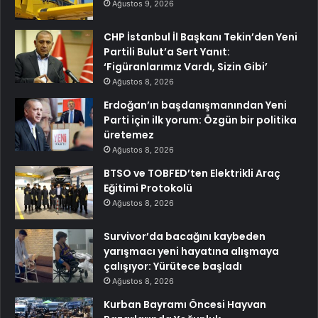
Ağustos 9, 2026
CHP İstanbul İl Başkanı Tekin’den Yeni
Partili Bulut’a Sert Yanıt:
‘Figüranlarımız Vardı, Sizin Gibi’
Ağustos 8, 2026
Erdoğan’ın başdanışmanından Yeni
Parti için ilk yorum: Özgün bir politika
üretemez
Ağustos 8, 2026
BTSO ve TOBFED’ten Elektrikli Araç
Eğitimi Protokolü
Ağustos 8, 2026
Survivor’da bacağını kaybeden
yarışmacı yeni hayatına alışmaya
çalışıyor: Yürütece başladı
Ağustos 8, 2026
Kurban Bayramı Öncesi Hayvan