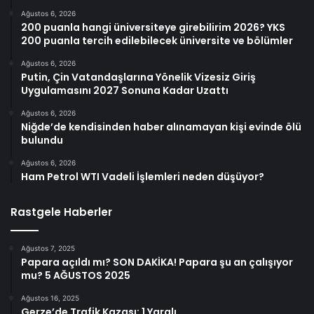
Ağustos 6, 2026
200 puanla hangi üniversiteye girebilirim 2026? YKS
200 puanla tercih edilebilecek üniversite ve bölümler
Ağustos 6, 2026
Putin, Çin Vatandaşlarına Yönelik Vizesiz Giriş
Uygulamasını 2027 Sonuna Kadar Uzattı
Ağustos 6, 2026
Niğde’de kendisinden haber alınamayan kişi evinde ölü
bulundu
Ağustos 6, 2026
Ham Petrol WTI Vadeli İşlemleri neden düşüyor?
Rastgele Haberler
Ağustos 7, 2025
Papara açıldı mı? SON DAKİKA! Papara şu an çalışıyor
mu? 5 AĞUSTOS 2025
Ağustos 16, 2025
Gerze’de Trafik Kazası: 1 Yaralı