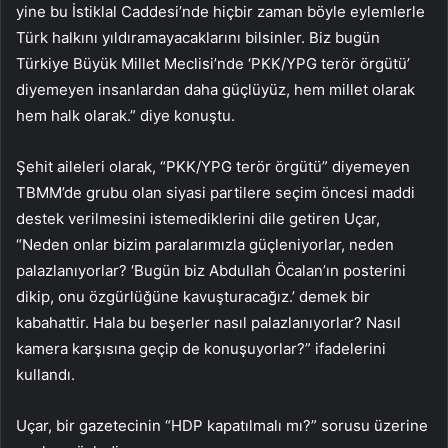
yine bu İstiklal Caddesi’nde hiçbir zaman böyle eylemlerle
Türk halkını yıldıramayacaklarını bilsinler. Biz bugün
Türkiye Büyük Millet Meclisi’nde ‘PKK/YPG terör örgütü’
diyemeyen insanlardan daha güçlüyüz, hem millet olarak
hem halk olarak.” diye konuştu.
Şehit aileleri olarak, “PKK/YPG terör örgütü” diyemeyen
TBMM’de grubu olan siyasi partilere seçim öncesi maddi
destek verilmesini istemediklerini dile getiren Uçar,
“Neden onlar bizim paralarımızla güçleniyorlar, neden
palazlanıyorlar? ‘Bugün biz Abdullah Öcalan’ın posterini
dikip, onu özgürlüğüne kavuşturacağız.’ demek bir
kabahattir. Hala bu beşerler nasıl palazlanıyorlar? Nasıl
kamera karşısına geçip de konuşuyorlar?” ifadelerini
kullandı.
Uçar, bir gazetecinin “HDP kapatılmalı mı?” sorusu üzerine