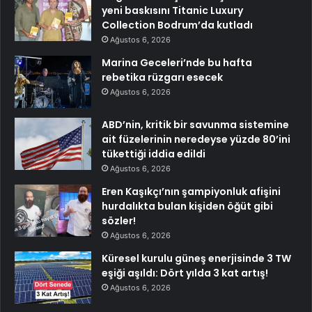
yeni baskısını Titanic Luxury
Collection Bodrum’da kutladı
Ağustos 6, 2026
Marina Geceleri’nde bu hafta
rebetika rüzgarı esecek
Ağustos 6, 2026
ABD’nin, kritik bir savunma sistemine
ait füzelerinin neredeyse yüzde 80’ini
tükettiği iddia edildi
Ağustos 6, 2026
Eren Kaşıkçı’nın şampiyonluk afişini
hurdalıkta bulan kişiden öğüt gibi
sözler!
Ağustos 6, 2026
Küresel kurulu güneş enerjisinde 3 TW
eşiği aşıldı: Dört yılda 3 kat artış!
Ağustos 6, 2026