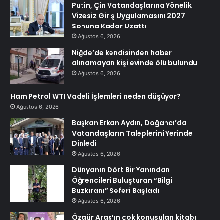
Putin, Çin Vatandaşlarına Yönelik
Vizesiz Giriş Uygulamasını 2027
Sonuna Kadar Uzattı
Ağustos 6, 2026
Niğde’de kendisinden haber
alınamayan kişi evinde ölü bulundu
Ağustos 6, 2026
Ham Petrol WTI Vadeli İşlemleri neden düşüyor?
Ağustos 6, 2026
Başkan Erkan Aydın, Doğancı’da
Vatandaşların Taleplerini Yerinde
Dinledi
Ağustos 6, 2026
Dünyanın Dört Bir Yanından
Öğrencileri Buluşturan “Bilgi
Buzkıranı” Seferi Başladı
Ağustos 6, 2026
Özgür Aras’ın çok konuşulan kitabı