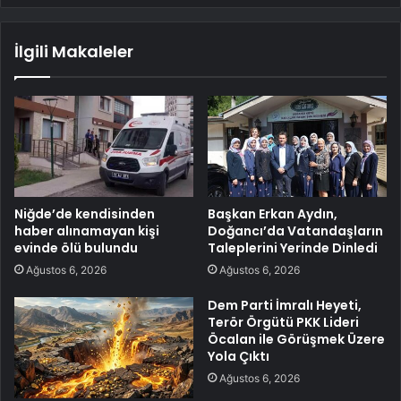
İlgili Makaleler
Niğde’de kendisinden
Başkan Erkan Aydın,
haber alınamayan kişi
Doğancı’da Vatandaşların
evinde ölü bulundu
Taleplerini Yerinde Dinledi
Ağustos 6, 2026
Ağustos 6, 2026
Dem Parti İmralı Heyeti,
Terör Örgütü PKK Lideri
Öcalan ile Görüşmek Üzere
Yola Çıktı
Ağustos 6, 2026