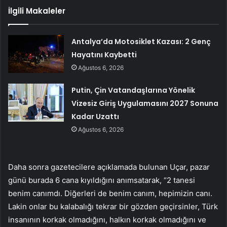
İlgili Makaleler
Antalya’da Motosiklet Kazası: 2 Genç
Hayatını Kaybetti
Ağustos 6, 2026
Putin, Çin Vatandaşlarına Yönelik
Vizesiz Giriş Uygulamasını 2027 Sonuna
Kadar Uzattı
Ağustos 6, 2026
Daha sonra gazetecilere açıklamada bulunan Uçar, pazar
günü burada 6 cana kıyıldığını anımsatarak, “2 tanesi
benim canımdı. Diğerleri de benim canım, hepimizin canı.
Lakin onlar bu kalabalığı tekrar bir gözden geçirsinler, Türk
insanının korkak olmadığını, halkın korkak olmadığını ve