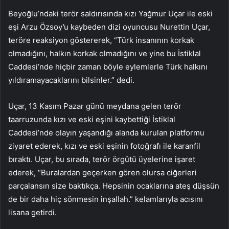
Beyoğlu’ndaki terör saldırısında kızı Yağmur Uçar ile eski
eşi Arzu Özsoy’u kaybeden dizi oyuncusu Nurettin Uçar,
teröre reaksiyon göstererek, “Türk insanının korkak
olmadığını, halkın korkak olmadığını ve yine bu İstiklal
Caddesi’nde hiçbir zaman böyle eylemlerle Türk halkını
yıldıramayacaklarını bilsinler.” dedi.
Uçar, 13 Kasım Pazar günü meydana gelen terör
taarruzunda kızı ve eski eşini kaybettiği İstiklal
Caddesi’nde olayın yaşandığı alanda kurulan platformu
ziyaret ederek, kızı ve eski eşinin fotoğrafı ile karanfil
bıraktı. Uçar, bu sırada, terör örgütü üyelerine işaret
ederek, “Buralardan geçerken gören olursa ciğerleri
parçalansın size baktıkça. Hepsinin ocaklarına ateş düşsün
de bir daha hiç sönmesin inşallah.” kelamlarıyla acısını
lisana getirdi.