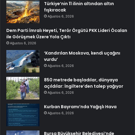
Türkiye’nin 11 ilinin altından altın
fışkıracak
Ağustos 6, 2026
Dem Parti İmralı Heyeti, Terör Örgütü PKK Lideri Öcalan
ile Görüşmek Üzere Yola Çıktı
Ağustos 6, 2026
‘Kandırılan Moskova, kendi uçağını
vurdu’
Ağustos 6, 2026
850 metrede başladılar, dünyaya
açıldılar: İngiltere’den talep yağıyor
Ağustos 6, 2026
Kurban Bayramı’nda Yağışlı Hava
Ağustos 6, 2026
Bursa Büyükşehir Belediyesi’nde