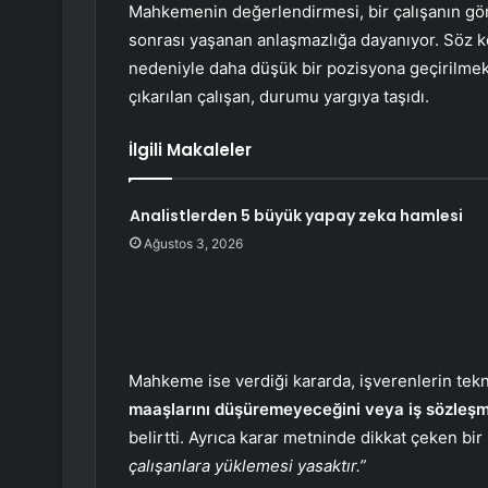
Mahkemenin değerlendirmesi, bir çalışanın gör
sonrası yaşanan anlaşmazlığa dayanıyor. Söz ko
nedeniyle daha düşük bir pozisyona geçirilmek 
çıkarılan çalışan, durumu yargıya taşıdı.
İlgili Makaleler
Analistlerden 5 büyük yapay zeka hamlesi
Ağustos 3, 2026
Mahkeme ise verdiği kararda, işverenlerin te
maaşlarını düşüremeyeceğini veya iş sözleşme
belirtti. Ayrıca karar metninde dikkat çeken bir 
çalışanlara yüklemesi yasaktır.”