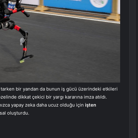
rtarken bir yandan da bunun iş gücü üzerindeki etkileri
zelinde dikkat çekici bir yargı kararına imza atıldı.
lnızca yapay zeka daha ucuz olduğu için
işten
al oluşturdu.