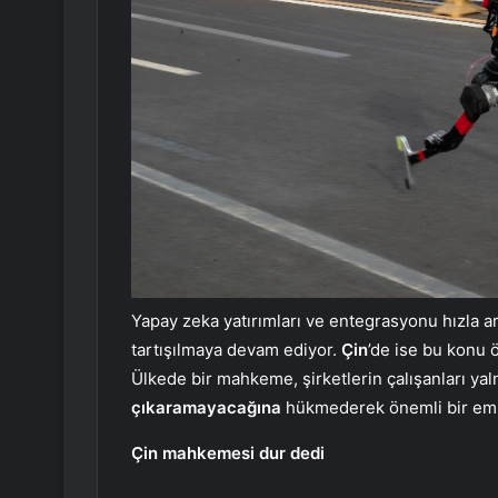
Yapay zeka yatırımları ve entegrasyonu hızla a
tartışılmaya devam ediyor.
Çin
’de ise bu konu ö
Ülkede bir mahkeme, şirketlerin çalışanları ya
çıkaramayacağına
hükmederek önemli bir ems
Çin mahkemesi dur dedi