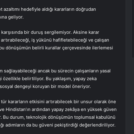
yet azaltımı hedefiyle aldığı kararların doğrudan
ına geliyor.
rşısında bir duruş sergilemiyor. Aksine karar
i artırabileceği, iş yükünü hafifletebileceği ve çalışan
 bu dönüşümün belirli kurallar çerçevesinde ilerlemesi
m sağlayabileceği ancak bu sürecin çalışanların yasal
özellikle belirtiliyor. Bu yaklaşım, yapay zeka
osyal dengeyi koruyan bir model öneriyor.
r kararların etkisini artırabilecek bir unsur olarak öne
ya ve Hindistan’ın ardından yapay zekâya en yüksek güven
or. Bu durum, teknolojik dönüşümün toplumsal kabulünü
ığı adımların da bu güveni pekiştirdiği değerlendiriliyor.