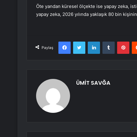
Öte yandan küresel ölçekte ise yapay zeka, is
yapay zeka, 2026 yılında yaklaşık 80 bin kişini
Facebook
Twitter
LinkedIn
Tumblr
Pint
Paylaş
ÜMİT SAVĞA