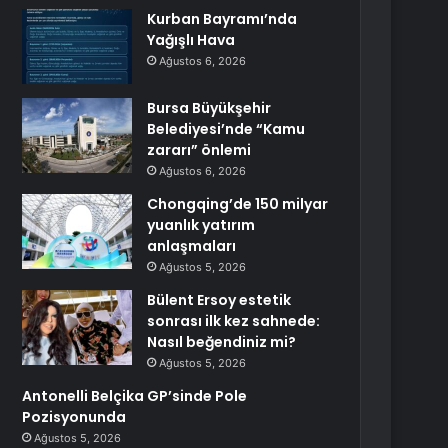
Kurban Bayramı’nda
Yağışlı Hava
Ağustos 6, 2026
Bursa Büyükşehir
Belediyesi’nde “Kamu
zararı” önlemi
Ağustos 6, 2026
Chongqing’de 150 milyar
yuanlık yatırım
anlaşmaları
Ağustos 5, 2026
Bülent Ersoy estetik
sonrası ilk kez sahnede:
Nasıl beğendiniz mi?
Ağustos 5, 2026
Antonelli Belçika GP’sinde Pole
Pozisyonunda
Ağustos 5, 2026