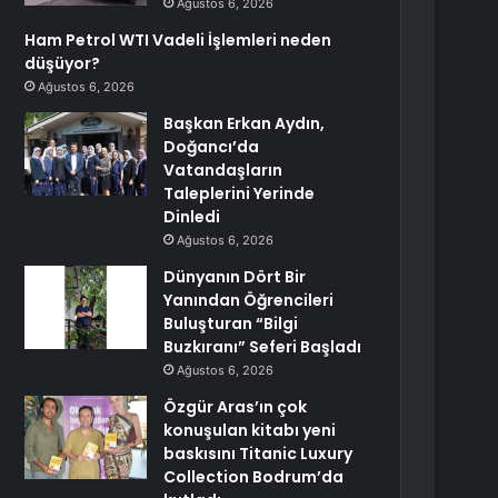
Ağustos 6, 2026
Ham Petrol WTI Vadeli İşlemleri neden
düşüyor?
Ağustos 6, 2026
Başkan Erkan Aydın,
Doğancı’da
Vatandaşların
Taleplerini Yerinde
Dinledi
Ağustos 6, 2026
Dünyanın Dört Bir
Yanından Öğrencileri
Buluşturan “Bilgi
Buzkıranı” Seferi Başladı
Ağustos 6, 2026
Özgür Aras’ın çok
konuşulan kitabı yeni
baskısını Titanic Luxury
Collection Bodrum’da