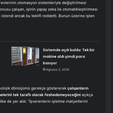
evlerinin otomasyon sistemleriyle değiştirilmesi
nusu çalışan, işinin yapay zeka ile otomatikleştirilmesi
istendi ancak bu teklifi reddetti. Bunun üzerine işten
Sistemde açık buldu: Tek bir
makine aldı şimdi para
basıyor
Ağustos 3, 2026
knolojik dönüşümü gerekçe göstererek
çalışanların
lerini tek taraflı olarak feshedemeyeceğini
açıkça
ilke de yer aldı:
“İşverenlerin işletme maliyetlerini