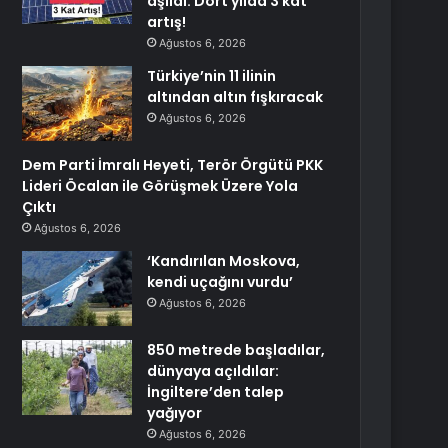
aşıldı: Dört yılda 3 kat
artış!
Ağustos 6, 2026
Türkiye’nin 11 ilinin
altından altın fışkıracak
Ağustos 6, 2026
Dem Parti İmralı Heyeti, Terör Örgütü PKK
Lideri Öcalan ile Görüşmek Üzere Yola
Çıktı
Ağustos 6, 2026
‘Kandırılan Moskova,
kendi uçağını vurdu’
Ağustos 6, 2026
850 metrede başladılar,
dünyaya açıldılar:
İngiltere’den talep
yağıyor
Ağustos 6, 2026