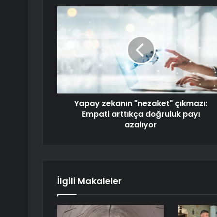
Yapay zekanın "nezaket" çıkmazı:
Empati arttıkça doğruluk payı
azalıyor
İlgili Makaleler