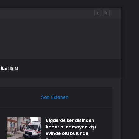
İLETIŞIM
Son Eklenen
Niğde’de kendisinden
haber alınamayan kişi
evinde ölü bulundu