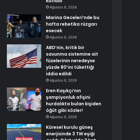
kutladı
Ağustos 6, 2026
Marina Geceleri’nde bu
hafta rebetika rüzgarı
esecek
Ağustos 6, 2026
ABD’nin, kritik bir
savunma sistemine ait
füzelerinin neredeyse
yüzde 80’ini tükettiği
iddia edildi
Ağustos 6, 2026
Eren Kaşıkçı’nın
şampiyonluk afişini
hurdalıkta bulan kişiden
öğüt gibi sözler!
Ağustos 6, 2026
Küresel kurulu güneş
enerjisinde 3 TW eşiği