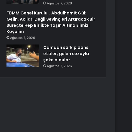
Ağustos 7, 2026
TBMM Genel Kurulu… Abdulhamit Gül:
Gelin, Acıları Değil Sevinçleri Artıracak Bir
Süreçte Hep Birlikte Taşın Altına Elimizi
Koyalım
Ağustos 7, 2026
Camdan sarkıp dans
ettiler, gelen cezayla
şoke oldular
Ağustos 7, 2026