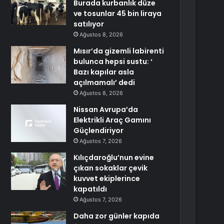
Burada kurbanlık düze
ve tosunlar 45 bin liraya
satılıyor
Ağustos 8, 2026
Mısır’da gizemli labirenti
bulunca hepsi sustu: ‘
Bazı kapılar asla
açılmamalı’ dedi
Ağustos 8, 2026
Nissan Avrupa’da
Elektrikli Araç Gamını
Güçlendiriyor
Ağustos 7, 2026
Kılıçdaroğlu’nun evine
çıkan sokaklar çevik
kuvvet ekiplerince
kapatıldı
Ağustos 7, 2026
Daha zor günler kapıda