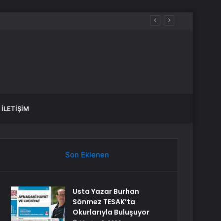
İLETIŞIM
Son Eklenen
Usta Yazar Burhan
Sönmez TESAK’ta
Okurlarıyla Buluşuyor