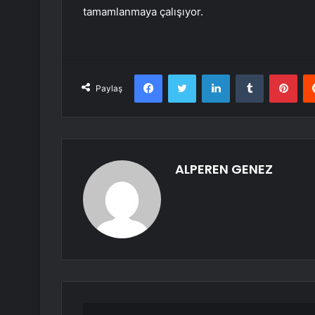
tamamlanmaya çalışıyor.
Facebook
Twitter
LinkedIn
Tumblr
Pint
Paylaş
ALPEREN GENEZ