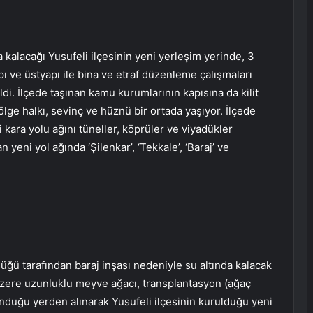
 kalacağı Yusufeli ilçesinin yeni yerleşim yerinde, 3
pı ve üstyapı ile bina ve etraf düzenleme çalışmaları
di. İlçede taşınan kamu kurumlarının kapısına da kilit
bölge halkı, sevinç ve hüznü bir ortada yaşıyor. İlçede
i kara yolu ağını tüneller, köprüler ve viyadükler
yeni yol ağında ‘Şilenkar’, ‘Tekkale’, ‘Baraj’ ve
ü tarafından baraj inşası nedeniyle su altında kalacak
 üzere uzunluklu meyve ağacı, transplantasyon (ağaç
duğu yerden alınarak Yusufeli ilçesinin kurulduğu yeni