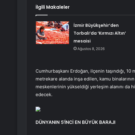
İlgili Makaleler
İzmir Büyükşehir’den
Torbalı’da ‘Kırmızı Altın’
mesaisi
Ağustos 8, 2026
Cumhurbaşkanı Erdoğan, ilçenin taşındığı, 10 m
metrekare alanda inşa edilen, kamu binalarının ta
meskenlerinin yükseldiği yerleşim alanını da h
edecek.
DÜNYANIN 5’İNCİ EN BÜYÜK BARAJI