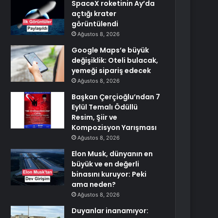
SpaceX roketinin Ay’da
açtığı krater
görüntülendi
Ağustos 8, 2026
Google Maps’e büyük
değişiklik: Oteli bulacak,
yemeği sipariş edecek
Ağustos 8, 2026
Başkan Çerçioğlu’ndan 7
Eylül Temalı Ödüllü
Resim, Şiir ve
Kompozisyon Yarışması
Ağustos 8, 2026
Elon Musk, dünyanın en
büyük ve en değerli
binasını kuruyor: Peki
ama neden?
Ağustos 8, 2026
Duyanlar inanamıyor: