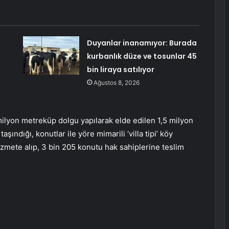
Duyanlar inanamıyor: Burada
kurbanlık düze ve tosunlar 45
bin liraya satılıyor
Ağustos 8, 2026
ilyon metreküp dolgu yapılarak elde edilen 1,5 milyon
şındığı, konutlar ile yöre mimarili ‘villa tipi’ köy
izmete alıp, 3 bin 205 konutu hak sahiplerine teslim