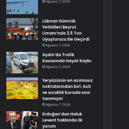
Ağustos 7, 2026
Lübnan Gümrük
Yetkilileri Beyrut
Limanı’nda 3,5 Ton
Uyuşturucu Ele Geçirdi
Ağustos 7, 2026
Aydın’da Trafik
Kazasında Hayat Kaybı
Ağustos 7, 2026
Yeryüzünün en acımasız
noktalarından biri: Asit
ve sıcaklık burada sınır
tanımıyor
Ağustos 7, 2026
Erdoğan’dan Haluk
Levent hakkında ilk
yorum