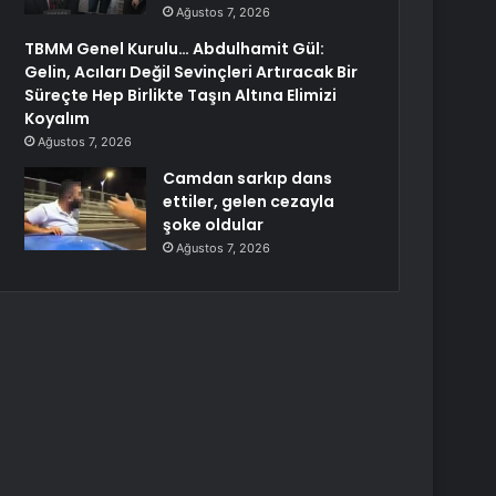
Ağustos 7, 2026
TBMM Genel Kurulu… Abdulhamit Gül:
Gelin, Acıları Değil Sevinçleri Artıracak Bir
Süreçte Hep Birlikte Taşın Altına Elimizi
Koyalım
Ağustos 7, 2026
Camdan sarkıp dans
ettiler, gelen cezayla
şoke oldular
Ağustos 7, 2026