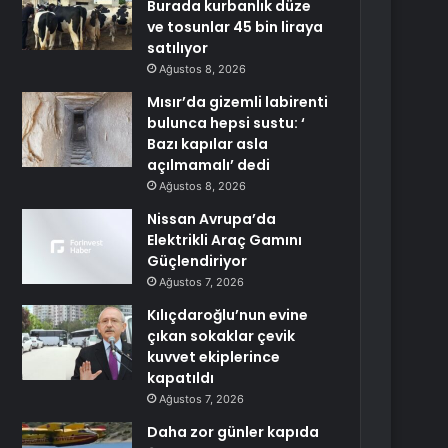
Burada kurbanlık düze
ve tosunlar 45 bin liraya
satılıyor
Ağustos 8, 2026
Mısır’da gizemli labirenti
bulunca hepsi sustu: ‘
Bazı kapılar asla
açılmamalı’ dedi
Ağustos 8, 2026
Nissan Avrupa’da
Elektrikli Araç Gamını
Güçlendiriyor
Ağustos 7, 2026
Kılıçdaroğlu’nun evine
çıkan sokaklar çevik
kuvvet ekiplerince
kapatıldı
Ağustos 7, 2026
Daha zor günler kapıda