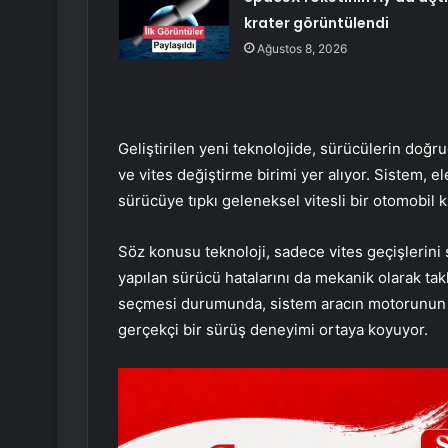
krater görüntülendi
Ağustos 8, 2026
Geliştirilen yeni teknolojide, sürücülerin doğr
ve vites değiştirme birimi yer alıyor. Sistem, el
sürücüye tıpkı geleneksel vitesli bir otomobil 
Söz konusu teknoloji, sadece vites geçişlerini
yapılan sürücü hatalarını da mekanik olarak takl
seçmesi durumunda, sistem aracın motorunun d
gerçekçi bir sürüş deneyimi ortaya koyuyor.