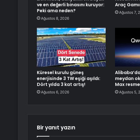
ve en değerli binasını kuruyor:
Araç Gamın
Peki ama neden?
Ağustos 7, 
Ağustos 8, 2026
Küresel kurulu güneş
Alibaba’da
enerjisinde 3 TW eşiği aşıldı:
meydan ok
Dört yılda 3 kat artış!
Max resmen
Ağustos 6, 2026
Ağustos 5, 
Bir yanıt yazın