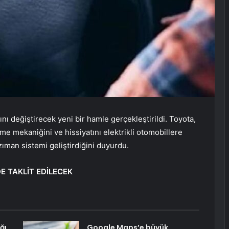
rını değiştirecek yeni bir hamle gerçekleştirildi. Toyota,
me mekaniğini ve hissiyatını elektrikli otomobillere
ıman sistemi geliştirdiğini duyurdu.
E TAKLİT EDİLECEK
ğı
Google Maps’e büyük