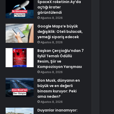
SpaceX roketinin Ay’da
açtığı krater
görüntülendi
Ağustos 8, 2026
Google Maps’e büyük
değişiklik: Oteli bulacak,
yemeği sipariş edecek
Ağustos 8, 2026
Başkan Çerçioğlu’ndan 7
Eylül Temalı Ödüllü
Resim, Şiir ve
Kompozisyon Yarışması
Ağustos 8, 2026
Elon Musk, dünyanın en
büyük ve en değerli
binasını kuruyor: Peki
ama neden?
Ağustos 8, 2026
Duyanlar inanamıyor: