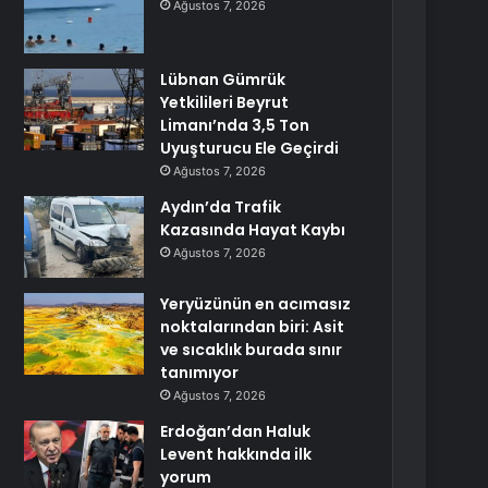
Ağustos 7, 2026
Lübnan Gümrük
Yetkilileri Beyrut
Limanı’nda 3,5 Ton
Uyuşturucu Ele Geçirdi
Ağustos 7, 2026
Aydın’da Trafik
Kazasında Hayat Kaybı
Ağustos 7, 2026
Yeryüzünün en acımasız
noktalarından biri: Asit
ve sıcaklık burada sınır
tanımıyor
Ağustos 7, 2026
Erdoğan’dan Haluk
Levent hakkında ilk
yorum