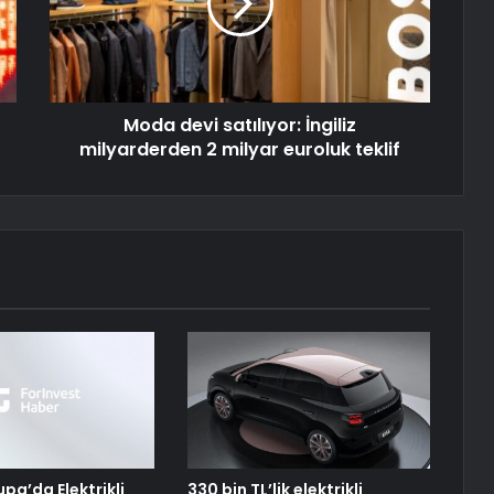
Moda devi satılıyor: İngiliz
milyarderden 2 milyar euroluk teklif
pa’da Elektrikli
330 bin TL’lik elektrikli