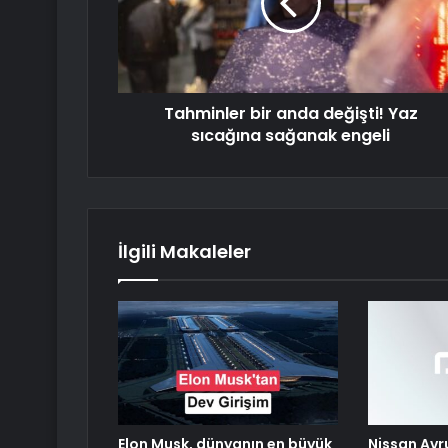
Tahminler bir anda değişti! Yaz
sıcağına sağanak engeli
İlgili Makaleler
Elon Musk, dünyanın en büyük
Nissan Avru