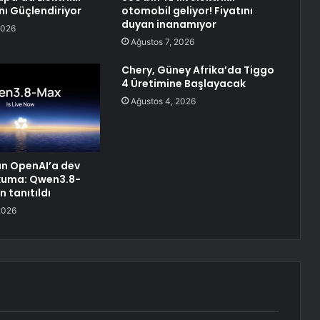
ı Güçlendiriyor
otomobil geliyor! Fiyatını
duyan inanamıyor
2026
Ağustos 7, 2026
Chery, Güney Afrika’da Tiggo
4 Üretimine Başlayacak
Ağustos 4, 2026
n OpenAI’a dev
uma: Qwen3.8-
 tanıtıldı
2026