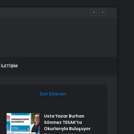
İLETIŞIM
Son Eklenen
Usta Yazar Burhan
Sönmez TESAK’ta
Okurlarıyla Buluşuyor