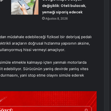
değişiklik: Oteli bulacak,
yemeği sipariş edecek
Ağustos 8, 2026
udan müdahale edebileceği fiziksel bir debriyaj pedalı
ektrikli araçların doğrusal hızlanma yapısının aksine,
kullanıyormuş hissi vermeyi amaçlıyor.
 simüle etmekle kalmayıp içten yanmalı motorlarda
it edebiliyor. Sürücünün yanlış devirde yanlış vites
urmasını, yani stop etme olayını simüle ederek