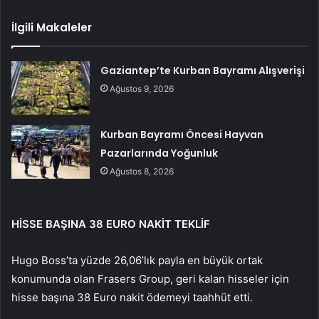
İlgili Makaleler
Gaziantep’te Kurban Bayramı Alışverişi
Ağustos 9, 2026
Kurban Bayramı Öncesi Hayvan
Pazarlarında Yoğunluk
Ağustos 8, 2026
HİSSE BAŞINA 38 EURO NAKİT TEKLİF
Hugo Boss’ta yüzde 26,06’lık payla en büyük ortak
konumunda olan Frasers Group, geri kalan hisseler için
hisse başına 38 Euro nakit ödemeyi taahhüt etti.