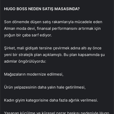
HUGO BOSS NEDEN SATIŞ MASASINDA?
Son dönemde düşen satış rakamlarıyla mücadele eden
Alman moda devi, finansal performansını artırmak için
yoğun bir çaba sarf ediyor.
Şirket, mali gidişatı tersine çevirmek adına altı ay önce
yeni bir stratejik plan açıklamıştı. Bu plan kapsamında şu
adımlar öngörülüyordu:
Mağazaların modernize edilmesi,
Ürün yelpazesinin daha yalın hale getirilmesi,
Kadın giyim kategorisine daha fazla ağırlık verilmesi.
Yaşanan küçülme ve küresel pazar baskısı nedeniyle Hugo