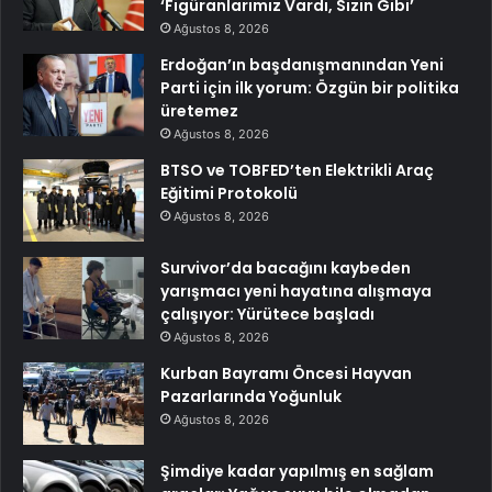
‘Figüranlarımız Vardı, Sizin Gibi’
Ağustos 8, 2026
Erdoğan’ın başdanışmanından Yeni
Parti için ilk yorum: Özgün bir politika
üretemez
Ağustos 8, 2026
BTSO ve TOBFED’ten Elektrikli Araç
Eğitimi Protokolü
Ağustos 8, 2026
Survivor’da bacağını kaybeden
yarışmacı yeni hayatına alışmaya
çalışıyor: Yürütece başladı
Ağustos 8, 2026
Kurban Bayramı Öncesi Hayvan
Pazarlarında Yoğunluk
Ağustos 8, 2026
Şimdiye kadar yapılmış en sağlam