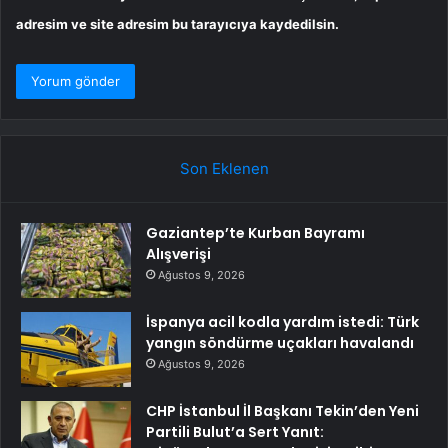
adresim ve site adresim bu tarayıcıya kaydedilsin.
Son Eklenen
Gaziantep’te Kurban Bayramı
Alışverişi
Ağustos 9, 2026
İspanya acil kodla yardım istedi: Türk
yangın söndürme uçakları havalandı
Ağustos 9, 2026
CHP İstanbul İl Başkanı Tekin’den Yeni
Partili Bulut’a Sert Yanıt: