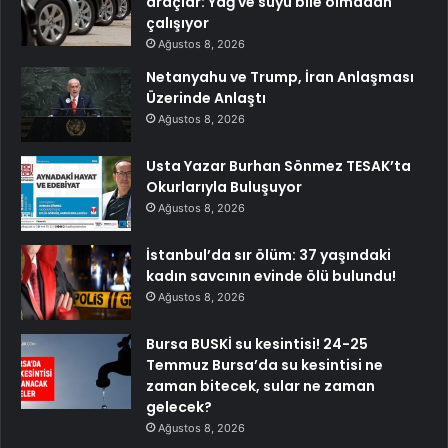
araçlar: Yağ ve suyu bile olmadan
çalışıyor
Ağustos 8, 2026
Netanyahu ve Trump, İran Anlaşması
Üzerinde Anlaştı
Ağustos 8, 2026
Usta Yazar Burhan Sönmez TESAK’ta
Okurlarıyla Buluşuyor
Ağustos 8, 2026
İstanbul’da sır ölüm: 37 yaşındaki
kadın savcının evinde ölü bulundu!
Ağustos 8, 2026
Bursa BUSKİ su kesintisi! 24-25
Temmuz Bursa’da su kesintisi ne
zaman bitecek, sular ne zaman
gelecek?
Ağustos 8, 2026