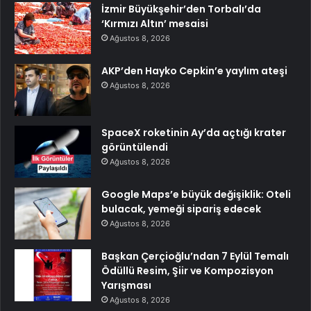
İzmir Büyükşehir’den Torbalı’da
‘Kırmızı Altın’ mesaisi
Ağustos 8, 2026
AKP’den Hayko Cepkin’e yaylım ateşi
Ağustos 8, 2026
SpaceX roketinin Ay’da açtığı krater
görüntülendi
Ağustos 8, 2026
Google Maps’e büyük değişiklik: Oteli
bulacak, yemeği sipariş edecek
Ağustos 8, 2026
Başkan Çerçioğlu’ndan 7 Eylül Temalı
Ödüllü Resim, Şiir ve Kompozisyon
Yarışması
Ağustos 8, 2026