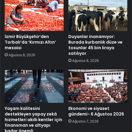
İzmir Büyükşehir’den
Duyanlar inanamıyor:
Torbalı’da ‘Kırmızı Altın’
Burada kurbanlık düze ve
mesaisi
tosunlar 45 bin liraya
satılıyor
Ağustos 8, 2026
Ağustos 8, 2026
Yaşam kalitesini
Ekonomi ve siyaset
destekleyen yapay zekâ
gündemi- 6 Ağustos 2026
hizmetleri akıllı kentler için
Ağustos 7, 2026
finansman ve altyapı
kadar önemli