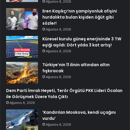
Ağustos 6, 2026
Eren Kaşıkçı’nın şampiyonluk afişini
hurdalıkta bulan kişiden öğüt gibi
sözler!
Ağustos 6, 2026
Küresel kurulu güneş enerjisinde 3 TW
eşiği aşıldı: Dört yılda 3 kat artış!
Ağustos 6, 2026
Türkiye’nin 11 ilinin altından altın
fışkıracak
Ağustos 6, 2026
Dem Parti İmralı Heyeti, Terör Örgütü PKK Lideri Öcalan
ile Görüşmek Üzere Yola Çıktı
Ağustos 6, 2026
‘Kandırılan Moskova, kendi uçağını
vurdu’
Ağustos 6, 2026