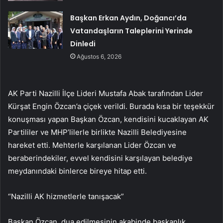
Başkan Erkan Aydın, Doğancı’da
Vatandaşların Taleplerini Yerinde
Dinledi
Ağustos 6, 2026
AK Parti Nazilli İlçe Lideri Mustafa Abak tarafından Lider
Kürşat Engin Özcan’a çiçek verildi. Burada kısa bir teşekkür
konuşması yapan Başkan Özcan, kendisini kucaklayan AK
Partililer ve MHP’lilerle birlikte Nazilli Belediyesine
hareket etti. Mehterle karşılanan Lider Özcan ve
beraberindekiler, evvel kendisini karşılayan belediye
meydanındaki binlerce bireye hitap etti.
“Nazilli AK hizmetlerle tanışacak”
Başkan Özcan, dua edilmesinin akabinde başkanlık