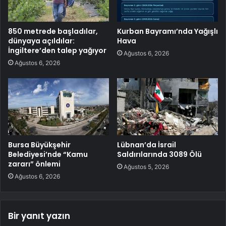
850 metrede başladılar,
Kurban Bayramı’nda Yağışlı
dünyaya açıldılar:
Hava
İngiltere’den talep yağıyor
Ağustos 6, 2026
Ağustos 6, 2026
Bursa Büyükşehir
Lübnan’da İsrail
Belediyesi’nde “Kamu
Saldırılarında 3089 Ölü
zararı” önlemi
Ağustos 5, 2026
Ağustos 6, 2026
Bir yanıt yazın