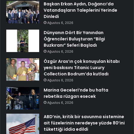
Başkan Erkan Aydın, Doğancı’da
Vatandaşların Taleplerini Yerinde
Dinledi
Ağustos 6, 2026
Dünyanın Dört Bir Yanından
Öğrencileri Buluşturan “Bilgi
Buzkıranı” Seferi Başladı
Ağustos 6, 2026
Özgür Aras’ın çok konuşulan kitabı
yeni baskısını Titanic Luxury
Collection Bodrum’da kutladı
Ağustos 6, 2026
Marina Geceleri’nde bu hafta
rebetika rüzgarı esecek
Ağustos 6, 2026
ABD’nin, kritik bir savunma sistemine
ait füzelerinin neredeyse yüzde 80’ini
tükettiği iddia edildi