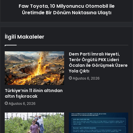
Faw Toyota, 10 Milyonuncu Otomobil ile
Üretimde Bir Dönüm Noktasına Ulaştı
İlgili Makaleler
Dem Parti İmralı Heyeti,
Terör Örgütü PKK Lideri
Öcalan ile Görüşmek Üzere
Yola Çıktı
Ağustos 6, 2026
Türkiye’nin 11 ilinin altından
altın fışkıracak
Ağustos 6, 2026