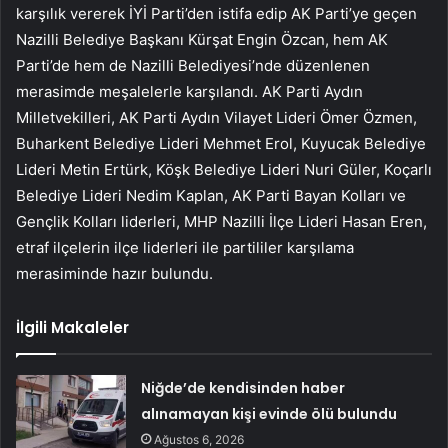
karşılık vererek İYİ Parti’den istifa edip AK Parti’ye geçen
Nazilli Belediye Başkanı Kürşat Engin Özcan, hem AK
Parti’de hem de Nazilli Belediyesi’nde düzenlenen
merasimde meşalelerle karşılandı. AK Parti Aydın
Milletvekilleri, AK Parti Aydın Vilayet Lideri Ömer Özmen,
Buharkent Belediye Lideri Mehmet Erol, Kuyucak Belediye
Lideri Metin Ertürk, Köşk Belediye Lideri Nuri Güler, Koçarlı
Belediye Lideri Nedim Kaplan, AK Parti Bayan Kolları ve
Gençlik Kolları liderleri, MHP Nazilli İlçe Lideri Hasan Eren,
etraf ilçelerin ilçe liderleri ile partililer karşılama
merasiminde hazır bulundu.
İlgili Makaleler
Niğde’de kendisinden haber
alınamayan kişi evinde ölü bulundu
Ağustos 6, 2026