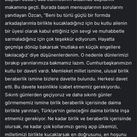
makamına geçti. Burada basın mensuplarının sorularını
yanıtlayan Özcan, “Beni bu türlü güçlü bir formda
arkadaşlarımla birlikte kucakladığınız için bu kutlu ailenin
bir üyesi olarak kabul ettiğiniz için sevgi ve muhabbetle
sarmaladığınız için çok teşekkür ediyorum. Hayatta
geçmişe dönüp bakarsak ‘mutlaka en küçük engellere
takılacağız’ diye düşünenlerdenim. O nedenle dünlerimizi
bırakıp yarınlarımıza bakmamız lazım. Cumhurbaşkanımızın
kutlu bir daveti vardı. Memleket millet ismine, ulusal birlik
beraberlik ismine bizlere davette bulundu. Herkesi davet
etti. Bu davete kesinlikle icabet etmemiz gerekiyordu.
Sıkıntı günlerden geçiyoruz ve daha sıkıntı günler
görmememiz ismine birlik beraberlik içerisinde daima
birlikte yarınları, Türkiye’nin geleceğini daima birlikte inşa
etmemiz gerekiyor. Ne kadar birlik ve beraberlik içerisinde
olursak, ne kadar çok kollarımızı geniş açıp ülkemizi,
milletimizi birlikte kucaklarsak en doğrusunu, en hoşunu