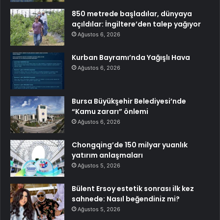
850 metrede başladılar, dünyaya
açıldılar: İngiltere’den talep yağıyor
Ağustos 6, 2026
Kurban Bayramı’nda Yağışlı Hava
Ağustos 6, 2026
Bursa Büyükşehir Belediyesi’nde
“Kamu zararı” önlemi
Ağustos 6, 2026
Chongqing’de 150 milyar yuanlık
yatırım anlaşmaları
Ağustos 5, 2026
Bülent Ersoy estetik sonrası ilk kez
sahnede: Nasıl beğendiniz mi?
Ağustos 5, 2026