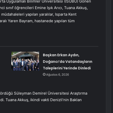
sparta Uygulamalı Bilimler Üniversitesi (ISUBÜ) Gönen
 sınıf öğrencileri Emine Işık Arıcı, Tuana Akkuş,
müdahaleleri yapılan yaralılar, Isparta Kent
 yaralı Yaren Bayram, hastanede yapılan tüm
Başkan Erkan Aydın,
Doğancı’da Vatandaşların
Taleplerini Yerinde Dinledi
Ağustos 6, 2026
gördüğü Süleyman Demirel Üniversitesi Araştırma
i. Tuana Akkuş, ikindi vakti Denizli’nin Baklan