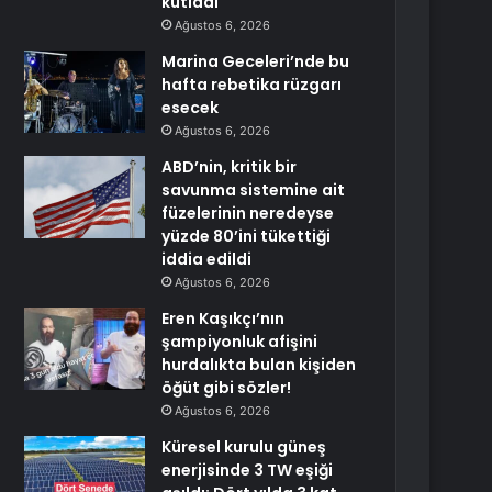
kutladı
Ağustos 6, 2026
Marina Geceleri’nde bu
hafta rebetika rüzgarı
esecek
Ağustos 6, 2026
ABD’nin, kritik bir
savunma sistemine ait
füzelerinin neredeyse
yüzde 80’ini tükettiği
iddia edildi
Ağustos 6, 2026
Eren Kaşıkçı’nın
şampiyonluk afişini
hurdalıkta bulan kişiden
öğüt gibi sözler!
Ağustos 6, 2026
Küresel kurulu güneş
enerjisinde 3 TW eşiği