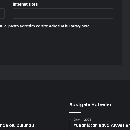
İnternet sitesi
m, e-posta adresim ve site adresim bu tarayıcıya
Rastgele Haberler
Ekim 1, 2025
inde ölü bulundu
Yunanistan hava kuvvetleri