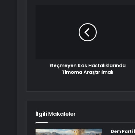
Geçmeyen Kas Hastalıklarında
Timoma Araştırılmalı
İlgili Makaleler
Dem Parti İ