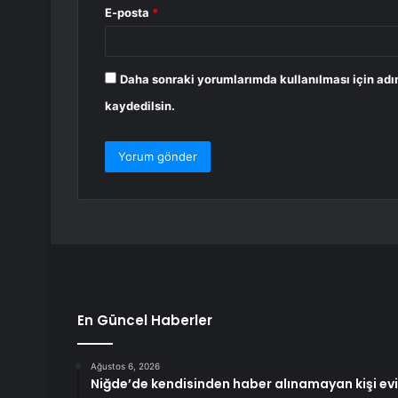
E-posta
*
Daha sonraki yorumlarımda kullanılması için adı
kaydedilsin.
En Güncel Haberler
Ağustos 6, 2026
Niğde’de kendisinden haber alınamayan kişi ev