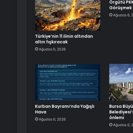
Örgütü PKK 
Görüşmek Ü
Ağustos 6, 
Türkiye’nin 11 ilinin altından
altın fışkıracak
Ağustos 6, 2026
Kurban Bayramı’nda Yağışlı
Bursa Büyü
Hava
Belediyesi
önlemi
Ağustos 6, 2026
Ağustos 6, 