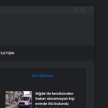
İLETIŞIM
Son Eklenen
Niğde’de kendisinden
haber alınamayan kişi
evinde ölü bulundu