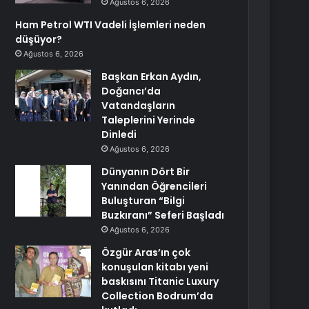
Ağustos 6, 2026
Ham Petrol WTI Vadeli İşlemleri neden
düşüyor?
Ağustos 6, 2026
Başkan Erkan Aydın,
Doğancı’da
Vatandaşların
Taleplerini Yerinde
Dinledi
Ağustos 6, 2026
Dünyanın Dört Bir
Yanından Öğrencileri
Buluşturan “Bilgi
Buzkıranı” Seferi Başladı
Ağustos 6, 2026
Özgür Aras’ın çok
konuşulan kitabı yeni
baskısını Titanic Luxury
Collection Bodrum’da