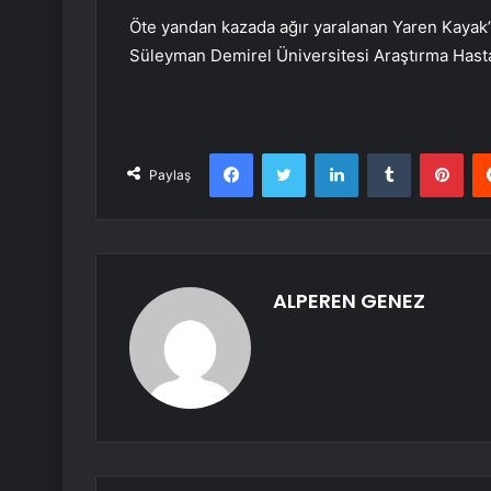
Öte yandan kazada ağır yaralanan Yaren Kayak’ı
Süleyman Demirel Üniversitesi Araştırma Hasta
Facebook
Twitter
LinkedIn
Tumblr
Pint
Paylaş
ALPEREN GENEZ