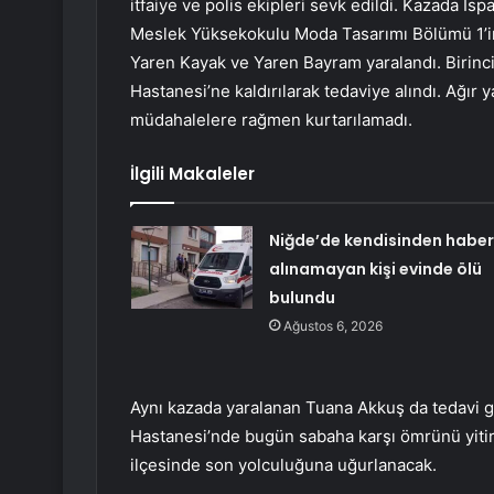
itfaiye ve polis ekipleri sevk edildi. Kazada I
Meslek Yüksekokulu Moda Tasarımı Bölümü 1’inci
Yaren Kayak ve Yaren Bayram yaralandı. Birinci 
Hastanesi’ne kaldırılarak tedaviye alındı. Ağır
müdahalelere rağmen kurtarılamadı.
İlgili Makaleler
Niğde’de kendisinden haber
alınamayan kişi evinde ölü
bulundu
Ağustos 6, 2026
Aynı kazada yaralanan Tuana Akkuş da tedavi 
Hastanesi’nde bugün sabaha karşı ömrünü yitird
ilçesinde son yolculuğuna uğurlanacak.