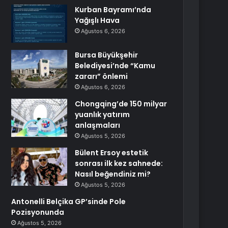
Kurban Bayramı’nda
Yağışlı Hava
Ağustos 6, 2026
Bursa Büyükşehir
Belediyesi’nde “Kamu
zararı” önlemi
Ağustos 6, 2026
Chongqing’de 150 milyar
yuanlık yatırım
anlaşmaları
Ağustos 5, 2026
Bülent Ersoy estetik
sonrası ilk kez sahnede:
Nasıl beğendiniz mi?
Ağustos 5, 2026
Antonelli Belçika GP’sinde Pole
Pozisyonunda
Ağustos 5, 2026