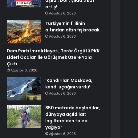
aşıldı: Dört yılda 3 kat
artış!
Ağustos 6, 2026
Türkiye’nin 11 ilinin
altından altın fışkıracak
Ağustos 6, 2026
Dem Parti İmralı Heyeti, Terör Örgütü PKK
Lideri Öcalan ile Görüşmek Üzere Yola
Çıktı
Ağustos 6, 2026
‘Kandırılan Moskova,
kendi uçağını vurdu’
Ağustos 6, 2026
850 metrede başladılar,
dünyaya açıldılar:
İngiltere’den talep
yağıyor
Ağustos 6, 2026