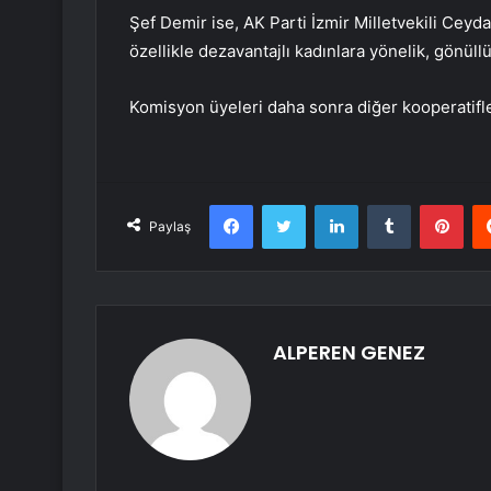
Şef Demir ise, AK Parti İzmir Milletvekili Ceyda
özellikle dezavantajlı kadınlara yönelik, gönüll
Komisyon üyeleri daha sonra diğer kooperatifler
Facebook
Twitter
LinkedIn
Tumblr
Pint
Paylaş
ALPEREN GENEZ