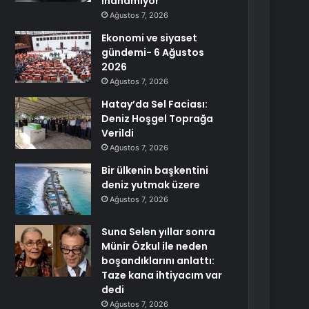
inanamıyor
Ağustos 7, 2026
Ekonomi ve siyaset
gündemi- 6 Ağustos
2026
Ağustos 7, 2026
Hatay’da Sel Faciası:
Deniz Hoşgel Toprağa
Verildi
Ağustos 7, 2026
Bir ülkenin başkentini
deniz yutmak üzere
Ağustos 7, 2026
Suna Selen yıllar sonra
Münir Özkul ile neden
boşandıklarını anlattı:
Taze kana ihtiyacım var
dedi
Ağustos 7, 2026