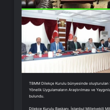
TBMM Dilekçe Kurulu bünyesinde oluşturulan 
Yönelik Uygulamaların Araştırılması ve Yaygınl
bulundu.
Dilekçe Kurulu Başkanı, İstanbul Milletvekili Mi