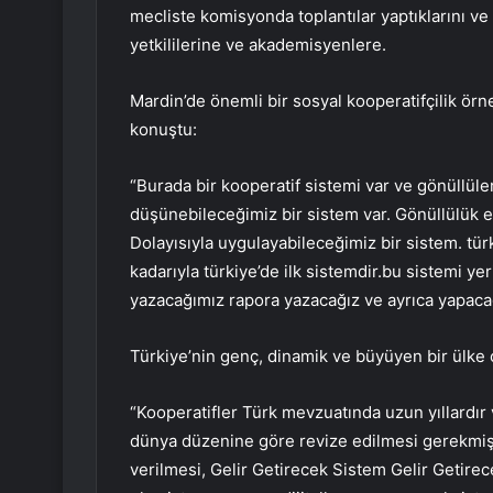
mecliste komisyonda toplantılar yaptıklarını ve
yetkililerine ve akademisyenlere.
Mardin’de önemli bir sosyal kooperatifçilik örne
konuştu:
“Burada bir kooperatif sistemi var ve gönüllüler
düşünebileceğimiz bir sistem var. Gönüllülük e
Dolayısıyla uygulayabileceğimiz bir sistem. t
kadarıyla türkiye’de ilk sistemdir.bu sistemi 
yazacağımız rapora yazacağız ve ayrıca yapacağız
Türkiye’nin genç, dinamik ve büyüyen bir ülke 
“Kooperatifler Türk mevzuatında uzun yıllardır 
dünya düzenine göre revize edilmesi gerekmişt
verilmesi, Gelir Getirecek Sistem Gelir Getire