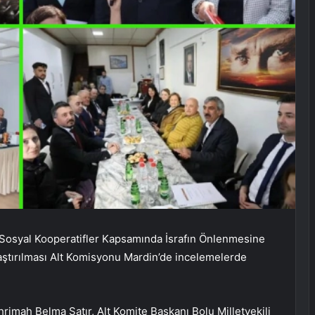
Sosyal Kooperatifler Kapsamında İsrafın Önlenmesine
aştırılması Alt Komisyonu Mardin’de incelemelerde
hrimah Belma Satır, Alt Komite Başkanı Bolu Milletvekili