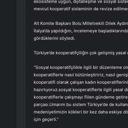
ekosisteme uygun, dijitalleşme ve sosyal siste
mevcut kooperatif sisteminin de revize edilmes
Alt Komite Başkanı Bolu Milletvekili Dilek Aydın
İtalya’da yapıldığını, incelemeye başladıkları
gördüklerini söyledi.
Türkiye’de kooperatifçiliğin çok gelişmiş yasal
“Sosyal kooperatifçilikle ilgili bir düzenleme ol
kooperatiflerle nasıl bütünleştiririz, nasıl geni
kooperatifi olarak çalışan kadın kooperatiflerinin
hazırlıyoruz.sosyal kooperatiflerle ilgili yasal
kooperatiflerle çalışmayı fiilen gündeme getirece
parçası.Umarım bu sistem Türkiye’de de kullanılı
medeniyetimizin kökleri bir kez daha eskiye dö
için geçerli.”