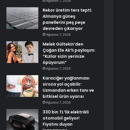
Ağustos 7, 2026
Rekor üretim ters tepti:
Almanya güneş
panellerini peş peşe
devreden çıkarıyor
Ağustos 7, 2026
Melek Gültekin’den
Çağan Efe Ak’lı paylaşım:
“Kızlar sizin yerinize
öpüyorum”
Ağustos 7, 2026
Karaciğer yağlanması
siroza yol açabilir:
Uzmandan erken tanı ve
bitkisel ürün uyarısı
Ağustos 7, 2026
330 bin TL’lik elektrikli
otomobil geliyor!
Fiyatını duyan