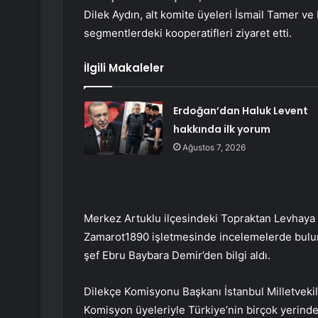
Dilek Aydın, alt komite üyeleri İsmail Tamer ve Ki
segmentlerdeki kooperatifleri ziyaret etti.
İlgili Makaleler
Erdoğan’dan Haluk Levent
hakkında ilk yorum
Ağustos 7, 2026
Merkez Artuklu ilçesindeki Topraktan Levhaya 
Zamarot1890 işletmesinde incelemelerde bulun
şef Ebru Baybara Demir’den bilgi aldı.
Dilekçe Komisyonu Başkanı İstanbul Milletvekili S
Komisyon üyeleriyle Türkiye’nin birçok yerinde 