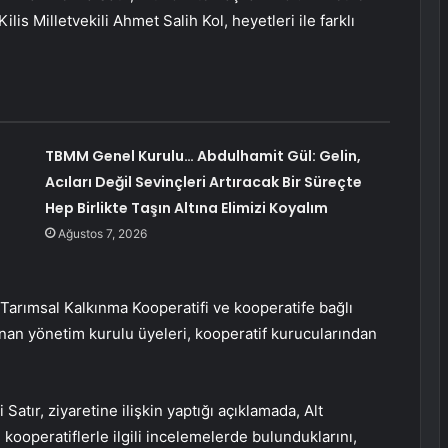
lis Milletvekili Ahmet Salih Kol, heyetleri ile farklı
TBMM Genel Kurulu… Abdulhamit Gül: Gelin,
Acıları Değil Sevinçleri Artıracak Bir Süreçte
Hep Birlikte Taşın Altına Elimizi Koyalım
Ağustos 7, 2026
Tarımsal Kalkınma Kooperatifi ve kooperatife bağlı
an yönetim kurulu üyeleri, kooperatif kurucularından
atır, ziyaretine ilişkin yaptığı açıklamada, Alt
kooperatiflerle ilgili incelemelerde bulunduklarını,