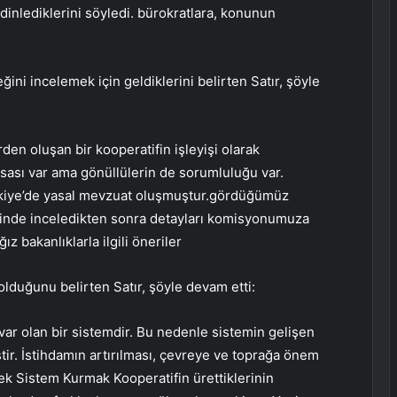
 dinlediklerini söyledi. bürokratlara, konunun
ğini incelemek için geldiklerini belirten Satır, şöyle
den oluşan bir kooperatifin işleyişi olarak
sası var ama gönüllülerin de sorumluluğu var.
ürkiye’de yasal mevzuat oluşmuştur.gördüğümüz
yerinde inceledikten sonra detayları komisyonumuza
 bakanlıklarla ilgili öneriler
olduğunu belirten Satır, şöyle devam etti:
var olan bir sistemdir. Bu nedenle sistemin gelişen
ir. İstihdamın artırılması, çevreye ve toprağa önem
cek Sistem Kurmak Kooperatifin ürettiklerinin