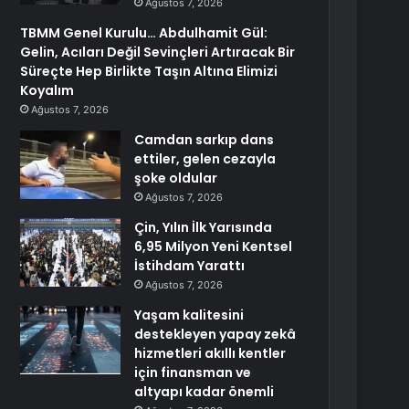
Ağustos 7, 2026
TBMM Genel Kurulu… Abdulhamit Gül:
Gelin, Acıları Değil Sevinçleri Artıracak Bir
Süreçte Hep Birlikte Taşın Altına Elimizi
Koyalım
Ağustos 7, 2026
Camdan sarkıp dans
ettiler, gelen cezayla
şoke oldular
Ağustos 7, 2026
Çin, Yılın İlk Yarısında
6,95 Milyon Yeni Kentsel
İstihdam Yarattı
Ağustos 7, 2026
Yaşam kalitesini
destekleyen yapay zekâ
hizmetleri akıllı kentler
için finansman ve
altyapı kadar önemli