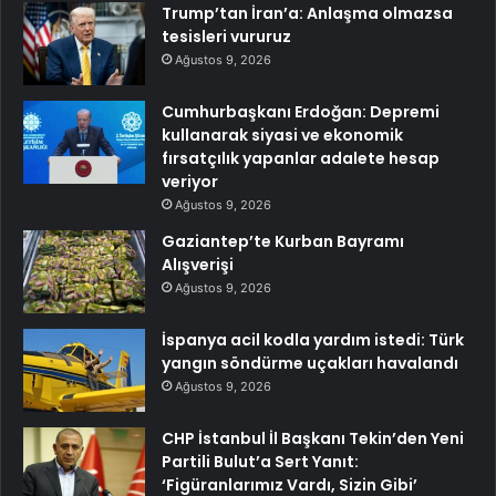
Trump’tan İran’a: Anlaşma olmazsa
tesisleri vururuz
Ağustos 9, 2026
Cumhurbaşkanı Erdoğan: Depremi
kullanarak siyasi ve ekonomik
fırsatçılık yapanlar adalete hesap
veriyor
Ağustos 9, 2026
Gaziantep’te Kurban Bayramı
Alışverişi
Ağustos 9, 2026
İspanya acil kodla yardım istedi: Türk
yangın söndürme uçakları havalandı
Ağustos 9, 2026
CHP İstanbul İl Başkanı Tekin’den Yeni
Partili Bulut’a Sert Yanıt:
‘Figüranlarımız Vardı, Sizin Gibi’