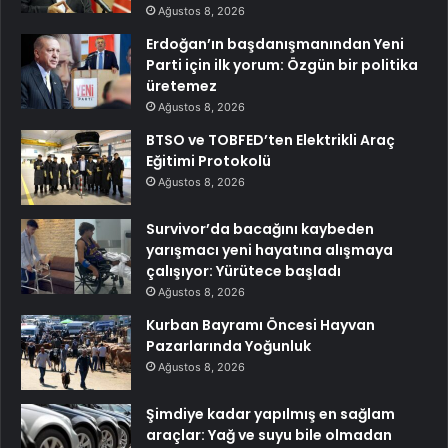
Ağustos 8, 2026
Erdoğan’ın başdanışmanından Yeni
Parti için ilk yorum: Özgün bir politika
üretemez
Ağustos 8, 2026
BTSO ve TOBFED’ten Elektrikli Araç
Eğitimi Protokolü
Ağustos 8, 2026
Survivor’da bacağını kaybeden
yarışmacı yeni hayatına alışmaya
çalışıyor: Yürütece başladı
Ağustos 8, 2026
Kurban Bayramı Öncesi Hayvan
Pazarlarında Yoğunluk
Ağustos 8, 2026
Şimdiye kadar yapılmış en sağlam
araçlar: Yağ ve suyu bile olmadan