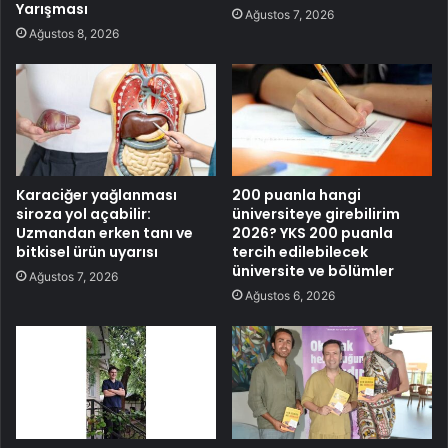
Yarışması
Ağustos 7, 2026
Ağustos 8, 2026
Karaciğer yağlanması
200 puanla hangi
siroza yol açabilir:
üniversiteye girebilirim
Uzmandan erken tanı ve
2026? YKS 200 puanla
bitkisel ürün uyarısı
tercih edilebilecek
üniversite ve bölümler
Ağustos 7, 2026
Ağustos 6, 2026