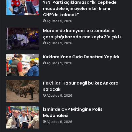
YENİ Parti açıklaması: “İki cephede
mücadele için üyelerin bir kısmı
CHP’de kalacak”
Ağustos 9, 2026
Mardin’de kamyon ile otomobilin
çarpıştığı kazada can kaybı 3’e çıktı
Ağustos 9, 2026
Kırklareli’nde Gıda Denetimi Yapıldı
Ağustos 9, 2026
PKK’lıları Habur değil bu kez Ankara
salacak
Ağustos 9, 2026
İzmir’de CHP Mitingine Polis
Müdahalesi
Ağustos 9, 2026