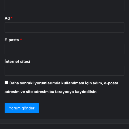
*
Ad
*
E-posta
*
İnternet sitesi
Daha sonraki yorumlarımda kullanılması için adım, e-posta
adresim ve site adresim bu tarayıcıya kaydedilsin.