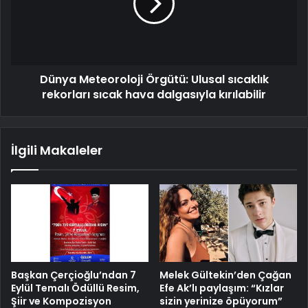
Dünya Meteoroloji Örgütü: Ulusal sıcaklık
rekorları sıcak hava dalgasıyla kırılabilir
İlgili Makaleler
Başkan Çerçioğlu’ndan 7
Melek Gültekin’den Çağan
Eylül Temalı Ödüllü Resim,
Efe Ak’lı paylaşım: “Kızlar
Şiir ve Kompozisyon
sizin yerinize öpüyorum”