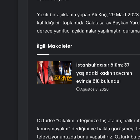
Yazılı bir açıklama yapan Ali Koç, 29 Mart 2023
katıldığı bir toplantıda Galatasaray Başkan Yard
derece yanıltıcı açıklamalar yapılmıştır. durum
İlgili Makaleler
İstanbul’da sır ölüm: 37
yaşındaki kadın savcının
evinde ölü bulundu!
Ağustos 8, 2026
Öztürk’e “Çıkalım, eteğimize taş atalım, halk rah
konuşmayalım” dediğini ve halkla görüşmeyi tekl
televizyonunuzda bunu yapabiliriz. Öztürk bu