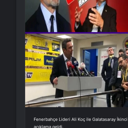
Fenerbahçe Lideri Ali Koç ile Galatasaray İkinci
açıklama geldi.