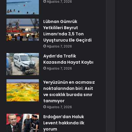
Ağustos 7, 2026
Lübnan Gümrük
Yetkilileri Beyrut
Limanı’nda 3,5 Ton
Uyuşturucu Ele Geçirdi
Ağustos 7, 2026
Aydın’da Trafik
Kazasında Hayat Kaybı
Ağustos 7, 2026
Yeryüzünün en acımasız
noktalarından biri: Asit
ve sıcaklık burada sınır
tanımıyor
Ağustos 7, 2026
Erdoğan’dan Haluk
Levent hakkında ilk
yorum