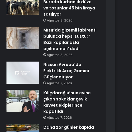
Burada kurbanlık düze
ve tosunlar 45 bin liraya
satılıyor
Ağustos 8, 2026
Mısır’da gizemli labirenti
bulunca hepsi sustu: ‘
Bazı kapılar asla
açılmamalı’ dedi
Ağustos 8, 2026
Nissan Avrupa’da
Elektrikli Araç Gamını
Güçlendiriyor
Ağustos 7, 2026
Kılıçdaroğlu’nun evine
çıkan sokaklar çevik
kuvvet ekiplerince
kapatıldı
Ağustos 7, 2026
Daha zor günler kapıda