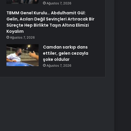
Ağustos 7, 2026
TBMM Genel Kurulu… Abdulhamit Gül:
Gelin, Acıları Değil Sevinçleri Artıracak Bir
Süreçte Hep Birlikte Taşın Altına Elimizi
Koyalım
Ağustos 7, 2026
Camdan sarkıp dans
ettiler, gelen cezayla
şoke oldular
Ağustos 7, 2026