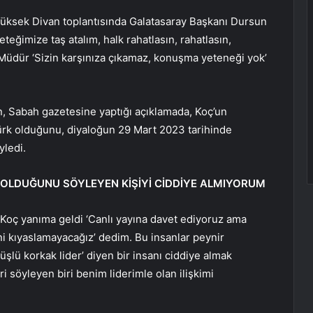
üksek Divan toplantısında Galatasaray Başkanı Dursun
eteğimize taş atalım, halk rahatlasın, rahatlasın,
. Müdür ‘Sizin karşınıza çıkamaz, konuşma yeteneği yok’
, Sabah gazetesine yaptığı açıklamada, Koç’un
türk olduğunu, diyaloğun 29 Mart 2023 tarihinde
yledi.
 OLDUĞUNU SÖYLEYEN KİŞİYİ CİDDİYE ALMIYORUM
i Koç yanıma geldi ‘Canlı yayına davet ediyoruz ama
ni kıyaslamayacağız’ dedim. Bu insanlar peynir
üşlü korkak lider’ diyen bir insanı ciddiye almak
 söyleyen biri benim liderimle olan ilişkimi