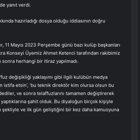
de yanıt verdi.
kında hazırladığı dosya olduğu iddiasının doğru
r, 11 Mayıs 2023 Perşembe günü bazı kulüp başkanları
 İcra Konseyi Üyemiz Ahmet Ketenci tarafından rakibimiz
sonra herhangi bir itiraz yapılmadı.
fuz değişikliği yaklaşımı gibi ilgili kulübün medya
 istifa etsin’, ‘bu teknik direktör kim olursa olsun bu
diler, ve sonra telaffuzlarını tamamen değiştirerek
yaptıklarına şahit olduk. Bu diyaloğun birçok kişiyle
şekliyle ve ilk gün geliştiğini bir kez daha kamuoyuna