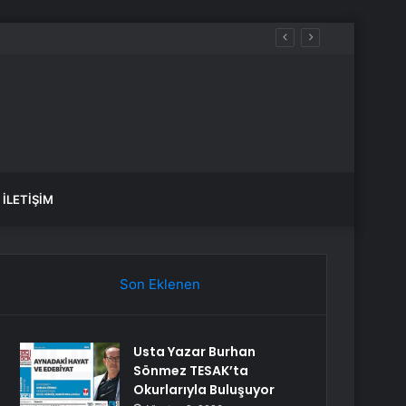
İLETIŞIM
Son Eklenen
Usta Yazar Burhan
Sönmez TESAK’ta
Okurlarıyla Buluşuyor