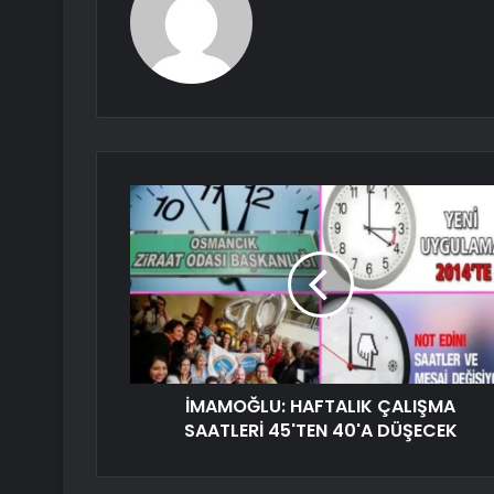
İMAMOĞLU: HAFTALIK ÇALIŞMA
SAATLERİ 45'TEN 40'A DÜŞECEK