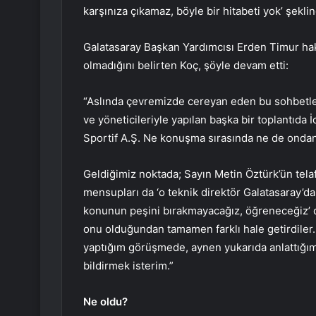
karşınıza çıkamaz, böyle bir hitabeti yok’ şeklin
Galatasaray Başkan Yardımcısı Erden Timur hak
olmadığını belirten Koç, şöyle devam etti:
“Aslında çevremizde cereyan eden bu sohbetle
ve yöneticileriyle yapılan başka bir toplantıda
Sportif A.Ş. Ne konuşma sırasında ne de ondan 
Geldiğimiz noktada; Sayın Metin Öztürk’ün telaf
mensupları da ‘o teknik direktör Galatasaray’dan
konunun peşini bırakmayacağız, öğreneceğiz’ de
onu olduğundan tamamen farklı hale getirdiler. 
yaptığım görüşmede, aynen yukarıda anlattığım 
bildirmek isterim.”
Ne oldu?